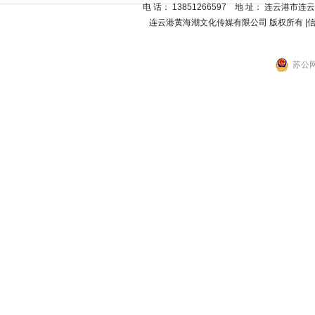
电 话
：
13851266597
地 址：
连云港市连云区
连云港黄海潮文化传媒有限公司
版权所有 |
苏公网