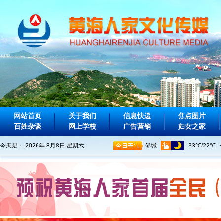
网站首页
关于我们
信息快递
焦点图片
百姓杂谈
网上学校
广告营销
妇女之家
今天是：
2026年 8月8日 星期六