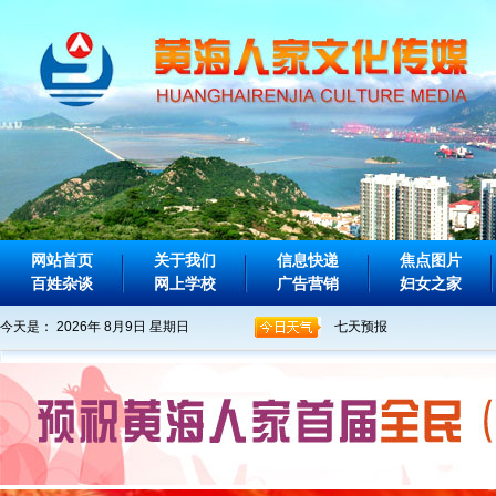
网站首页
关于我们
信息快递
焦点图片
百姓杂谈
网上学校
广告营销
妇女之家
今天是：
2026年 8月9日 星期日