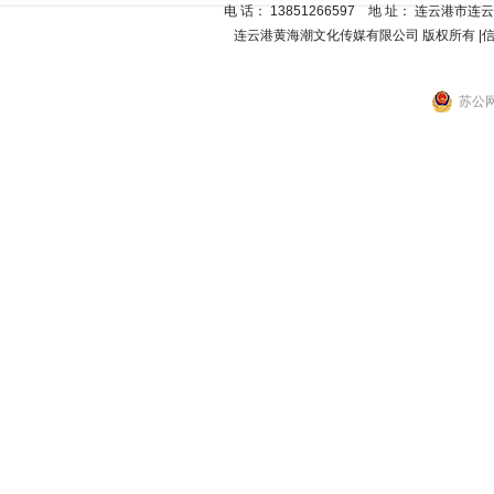
电 话
：
13851266597
地 址：
连云港市连云区
连云港黄海潮文化传媒有限公司
版权所有 |
苏公网