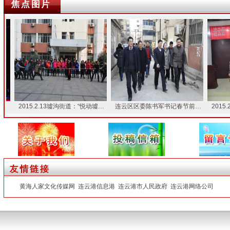
2015.2.13墟沟街道：“悦动墟…
连云区区委陈书军书记春节前…
2015.2
黄海人家文化传媒网
连云港信息港
连云港市人民政府
连云港网络公司